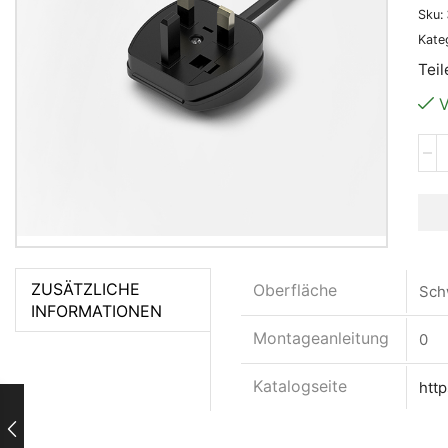
Sku:
Kate
Teil
V
ZUSÄTZLICHE
Oberfläche
Sch
INFORMATIONEN
Montageanleitung
0
Katalogseite
htt