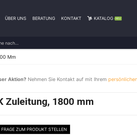
ÜBER UNS
BERATUNG
KONTAKT
KATALOG
NEU
1800 Mm
ser Aktion?
Nehmen Sie Kontakt auf mit Ihrem
persönlichen
K Zuleitung, 1800 mm
FRAGE ZUM PRODUKT STELLEN