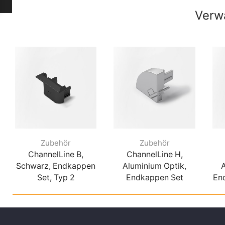
Verw
Zubehör
Zubehör
ChannelLine B,
ChannelLine H,
Schwarz, Endkappen
Aluminium Optik,
Set, Typ 2
Endkappen Set
En