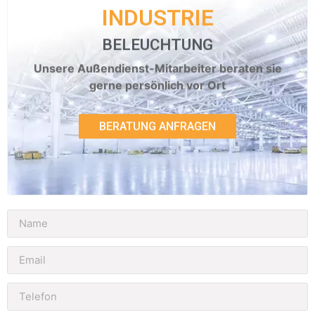
INDUSTRIE
BELEUCHTUNG
Unsere Außendienst-Mitarbeiter beraten sie
gerne persönlich vor Ort
BERATUNG ANFRAGEN