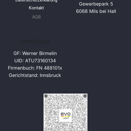
Gewerbepark 5
Kontakt
6068 Mils bei Hall
AGB
IMPRESSUM
GF: Werner Birmelin
UID: ATU73160134
Firmenbuch: FN 488101x
Gerichtstand: Innsbruck