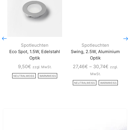
Spotleuchten
Spotleuchten
Eco Spot, 1.5W, Edelstahl
Swing, 2.5W, Aluminium
Optik
Optik
9,50
€
27,46
€
–
30,74
€
zzgl. MwSt.
zzgl.
MwSt.
NEUTRALWEISS
WARMWEISS
NEUTRALWEISS
WARMWEISS