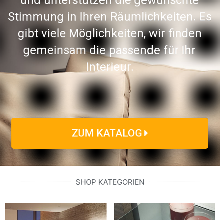
und unterstützen die gewünschte
Stimmung in Ihren Räumlichkeiten. Es
gibt viele Möglichkeiten, wir finden
gemeinsam die passende für Ihr
Interieur.
ZUM KATALOG
SHOP KATEGORIEN