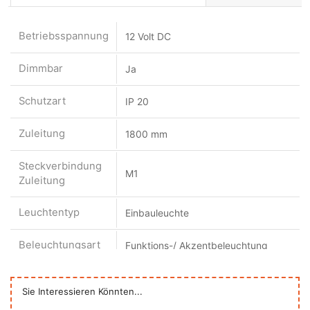
Betriebsspannung
12 Volt DC
Dimmbar
Ja
Schutzart
IP 20
Zuleitung
1800 mm
Steckverbindung
M1
Zuleitung
Leuchtentyp
Einbauleuchte
Beleuchtungsart
Funktions-/ Akzentbeleuchtung
Lichtfarbe
MultiWhite
Sie Interessieren Könnten...