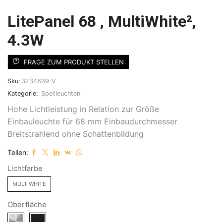
LitePanel 68 , MultiWhite²,
4.3W
FRAGE ZUM PRODUKT STELLEN
Sku:
3234839-V
Kategorie:
Spotleuchten
Hohe Lichtleistung in Relation zur Größe
Einbauleuchte für 68 mm Einbaudurchmesser
Breitstrahlend ohne Schattenbildung
Teilen:
Lichtfarbe
MULTIWHITE
Oberfläche