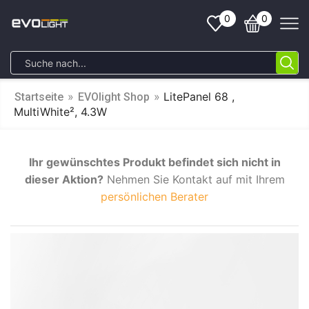
0
0
»
»
LitePanel 68 ,
Startseite
EVOlight Shop
MultiWhite², 4.3W
Ihr gewünschtes Produkt befindet sich nicht in
dieser Aktion?
Nehmen Sie Kontakt auf mit Ihrem
persönlichen Berater