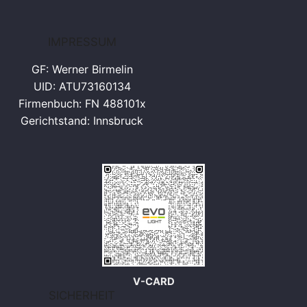
IMPRESSUM
GF: Werner Birmelin
UID: ATU73160134
Firmenbuch: FN 488101x
Gerichtstand: Innsbruck
V-CARD
SICHERHEIT