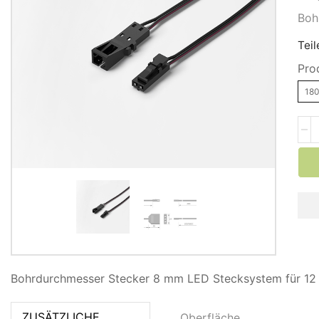
Boh
Teil
Pro
18
Bohrdurchmesser Stecker 8 mm LED Stecksystem für 12
ZUSÄTZLICHE
Oberfläche