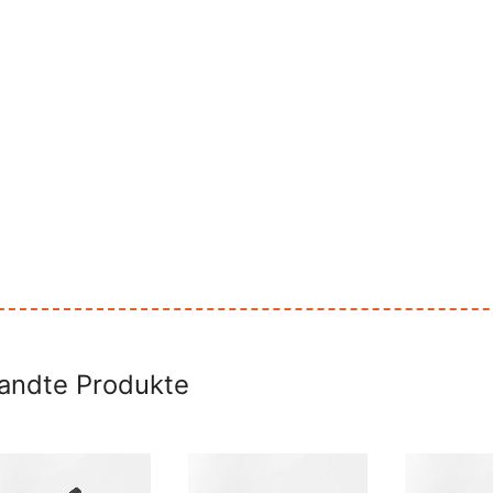
197.pdf
1800 mm, 5000 mm
andte Produkte