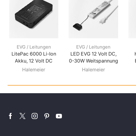
EVG / Leitungen
EVG / Leitungen
LitePac 6000 Li-Ion
LED EVG 12 Volt DC,
Akku, 12 Volt DC
0-30W Weitspannung
Halemeier
Halemeier