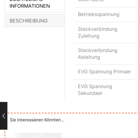
INFORMATIONEN
Betriebsspannung
BESCHREIBUNG
Steckverbindung
Zuleitung
Steckverbindung
Ableitung
EVG Spannung Primaer
EVG Spannung
Sekundaer
Auslastung_max
Sie Interessieren Könnten...
Prüfkennzeichen