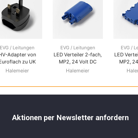
EVG / Leitungen
EVG / Leitungen
EVG / L
HV-Adapter von
LED Verteiler 2-fach,
LED Vertei
Euroflach zu UK
MP2, 24 Volt DC
MP2, 24
Halemeier
Halemeier
Hale
Aktionen per Newsletter anfordern