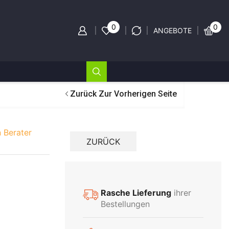
0
0
ANGEBOTE
Zurück Zur Vorherigen Seite
 Berater
C
Rasche Lieferung
ihrer
Bestellungen