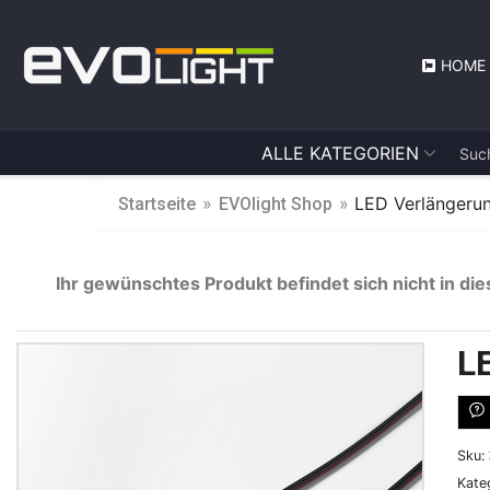
HOME
ALLE KATEGORIEN
»
»
LED Verlängerun
Startseite
EVOlight Shop
Ihr gewünschtes Produkt befindet sich nicht in die
L
Sku:
Kate