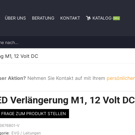
ÜBER UNS
BERATUNG
KONTAKT
KATALOG
NEU
g M1, 12 Volt DC
ser Aktion?
Nehmen Sie Kontakt auf mit Ihrem
persönlichen
ED Verlängerung M1, 12 Volt D
FRAGE ZUM PRODUKT STELLEN
3676801-V
gorie:
EVG / Leitungen