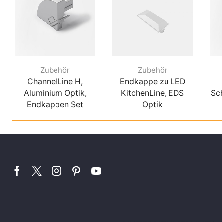
Zubehör
Zubehör
ChannelLine H,
Endkappe zu LED
Aluminium Optik,
KitchenLine, EDS
Sc
Endkappen Set
Optik