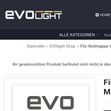
HOME
ALLE KATEGORIEN
»
»
Filz-Rollmappe 
Startseite
EVOlight Shop
Ihr gewünschtes Produkt befindet sich nicht in die
F
M