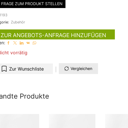
FRAGE ZUM PRODUKT STELLEN
1193
gorie:
Zubehör
ZUR ANGEBOTS-ANFRAGE HINZUFÜGEN
en:
icht vorrätig
Zur Wunschliste
Vergleichen
andte Produkte