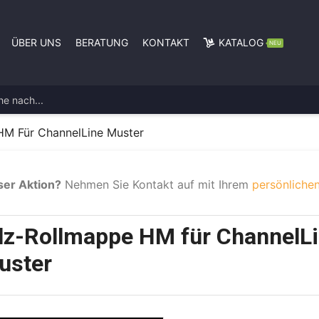
ÜBER UNS
BERATUNG
KONTAKT
KATALOG
NEU
HM Für ChannelLine Muster
ser Aktion?
Nehmen Sie Kontakt auf mit Ihrem
persönlichen
ilz-Rollmappe HM für ChannelL
uster