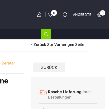
0
0
ANGEBOTE
Zurück Zur Vorherigen Seite
 Berater
ine
Rasche Lieferung
ihrer
Bestellungen