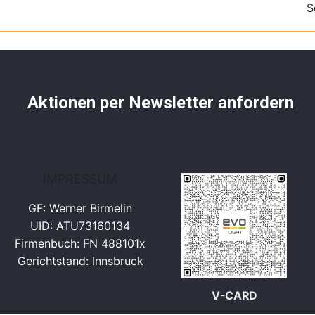
S
Aktionen per Newsletter anfordern
IMPRESSUM
GF: Werner Birmelin
UID: ATU73160134
Firmenbuch: FN 488101x
Gerichtstand: Innsbruck
V-CARD