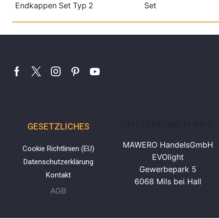
Endkappen Set Typ 2
Set
UNTERNEHMEN INFO
GESETZLICHES
MAWERO HandelsGmbH
Cookie Richtlinien (EU)
EVOlight
Datenschutzerklärung
Gewerbepark 5
Kontakt
6068 Mils bei Hall
AGB