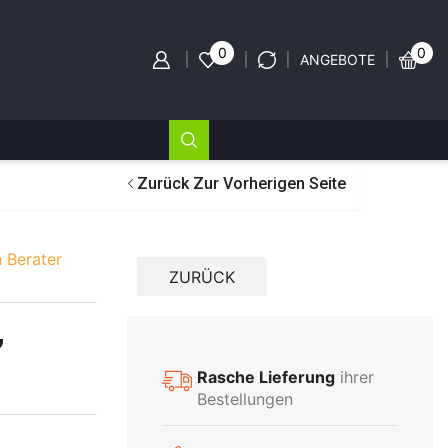
0
0
ANGEBOTE
Zurück Zur Vorherigen Seite
 Berater
,
Rasche Lieferung
ihrer
Bestellungen