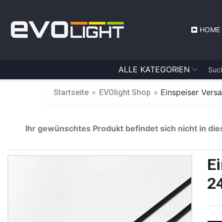
HOME
ALLE KATEGORIEN
»
»
Einspeiser Ver
Startseite
EVOlight Shop
Ihr gewünschtes Produkt befindet sich nicht in die
E
2