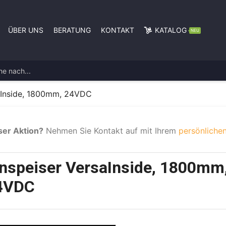
ÜBER UNS
BERATUNG
KONTAKT
KATALOG
NEU
saInside, 1800mm, 24VDC
ser Aktion?
Nehmen Sie Kontakt auf mit Ihrem
persönlichen
inspeiser VersaInside, 1800mm
4VDC