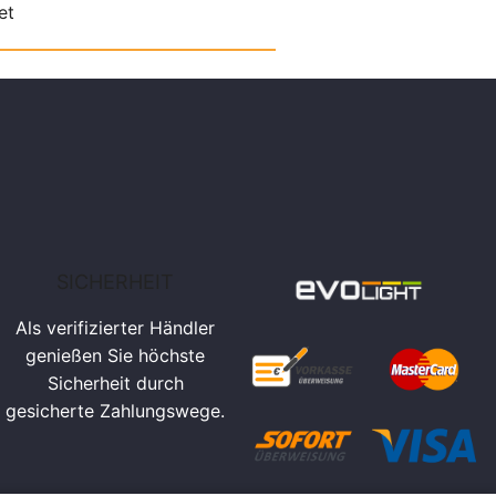
et
Set
SICHERHEIT
Als verifizierter Händler
genießen Sie höchste
Sicherheit durch
gesicherte Zahlungswege.