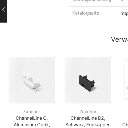
Katalogseite
htt
Verw
Zubehör
Zubehör
ChannelLine C,
ChannelLine D2,
Aluminium Optik,
Schwarz, Endkappen
Ch