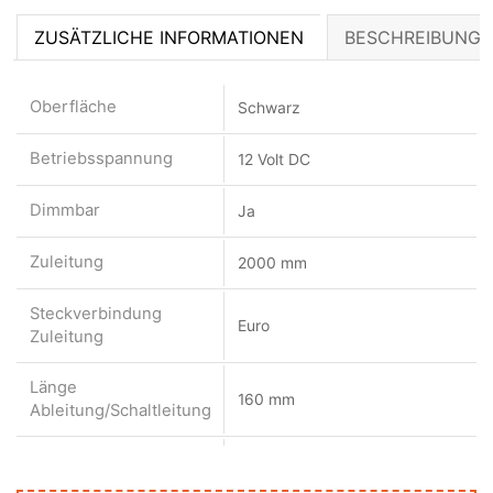
ZUSÄTZLICHE INFORMATIONEN
BESCHREIBUNG
Oberfläche
Schwarz
Betriebsspannung
12 Volt DC
Dimmbar
Ja
Zuleitung
2000 mm
Steckverbindung
Euro
Zuleitung
Länge
160 mm
Ableitung/Schaltleitung
Steckverbindung
Euro
Ableitung