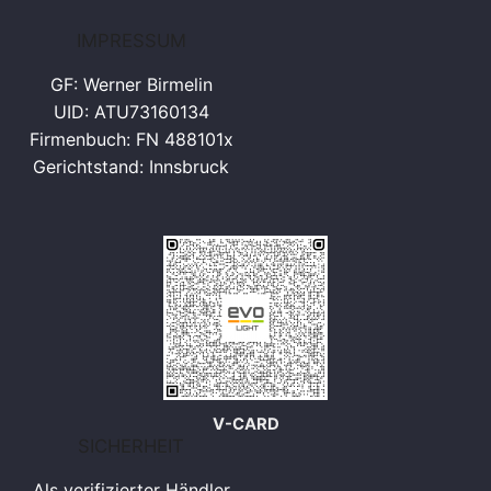
IMPRESSUM
GF: Werner Birmelin
UID: ATU73160134
Firmenbuch: FN 488101x
Gerichtstand: Innsbruck
V-CARD
SICHERHEIT
Als verifizierter Händler