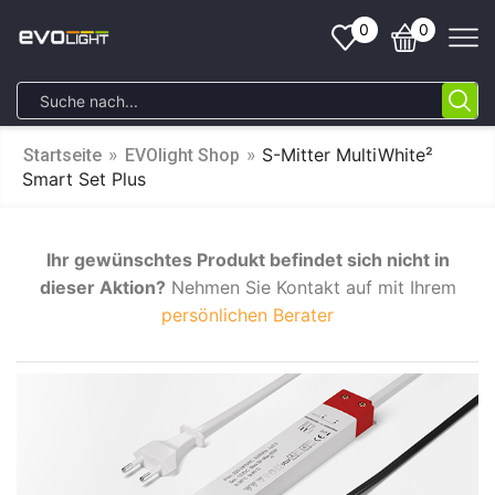
0
0
»
»
S-Mitter MultiWhite²
Startseite
EVOlight Shop
Smart Set Plus
Ihr gewünschtes Produkt befindet sich nicht in
dieser Aktion?
Nehmen Sie Kontakt auf mit Ihrem
persönlichen Berater