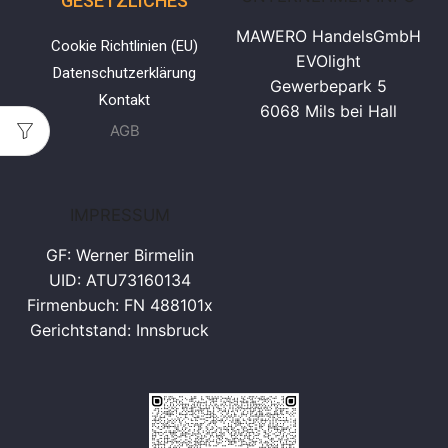
GESETZLICHES
MAWERO HandelsGmbH
Cookie Richtlinien (EU)
EVOlight
Datenschutzerklärung
Gewerbepark 5
Kontakt
6068 Mils bei Hall
AGB
IMPRESSUM
GF: Werner Birmelin
UID: ATU73160134
Firmenbuch: FN 488101x
Gerichtstand: Innsbruck