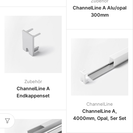
Zubehör
ChannelLine A Alu/opal
300mm
Zubehör
ChannelLine A
Endkappenset
ChannelLine
ChannelLine A,
4000mm, Opal, 5er Set