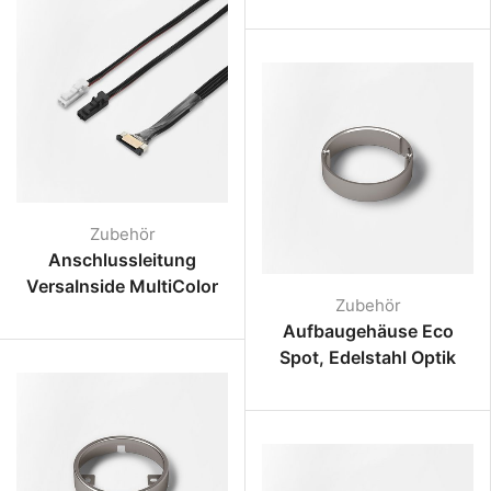
Zubehör
Anschlussleitung
VersaInside MultiColor
Zubehör
Aufbaugehäuse Eco
Spot, Edelstahl Optik