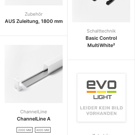
Zubehör
AUS Zuleitung, 1800 mm
Schalttechnik
Basic Control
MultiWhite²
ChannelLine
ChannelLine A
2000 MM
4000 MM