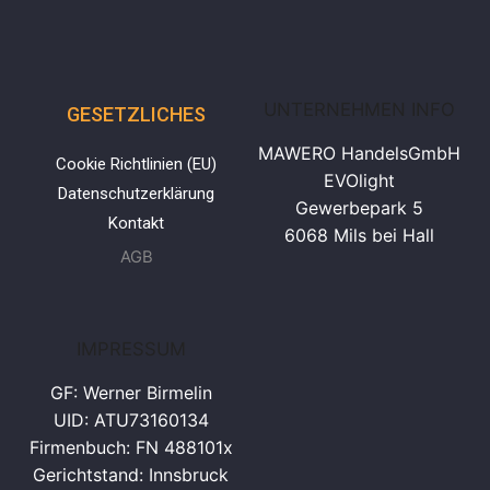
UNTERNEHMEN INFO
GESETZLICHES
MAWERO HandelsGmbH
Cookie Richtlinien (EU)
EVOlight
Datenschutzerklärung
Gewerbepark 5
Kontakt
6068 Mils bei Hall
AGB
IMPRESSUM
GF: Werner Birmelin
UID: ATU73160134
Firmenbuch: FN 488101x
Gerichtstand: Innsbruck