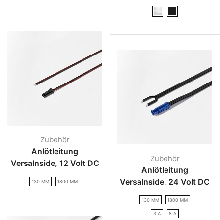
Zubehör
Anlötleitung
Zubehör
VersaInside, 12 Volt DC
Anlötleitung
VersaInside, 24 Volt DC
130 MM
1800 MM
130 MM
1800 MM
3 A
8 A