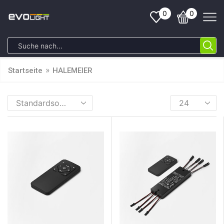
0
0
»
Startseite
HALEMEIER