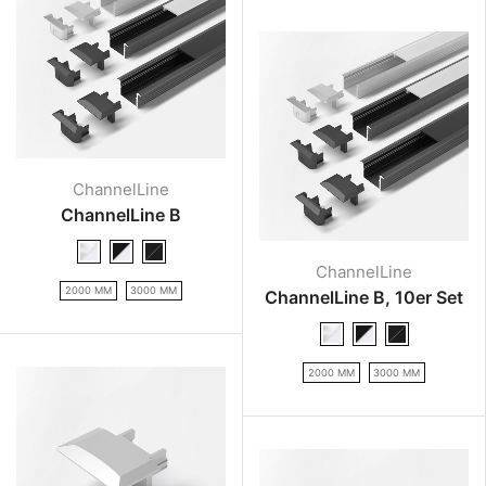
ChannelLine
ChannelLine B
ChannelLine
2000 MM
3000 MM
ChannelLine B, 10er Set
2000 MM
3000 MM