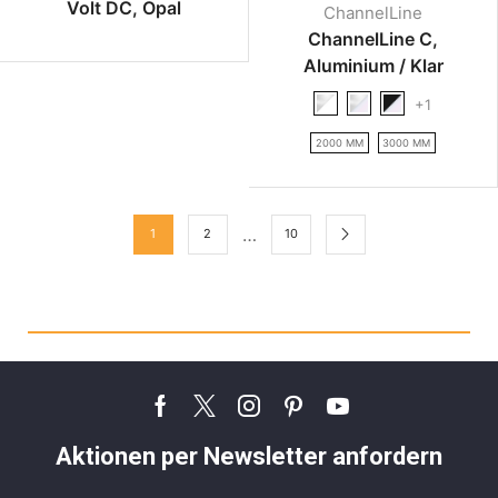
Volt DC, Opal
ChannelLine
ChannelLine C,
Aluminium / Klar
+1
2000 MM
3000 MM
…
1
2
10
Aktionen per Newsletter anfordern