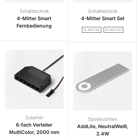
Schalttechnik
Schalttechnik
4-Mitter Smart
4-Mitter Smart Set
Fernbedienung
12 VOLT DC
24 VOLT DC
Zubehör
Spotleuchten
6-fach Verteiler
AddLite, NeutralWeiß,
MultiColor, 2000 mm
2.4W